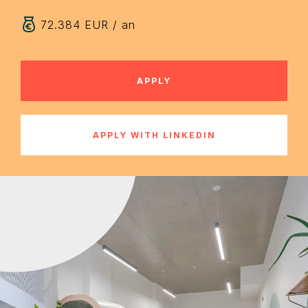
72.384 EUR / an
APPLY
APPLY WITH LINKEDIN