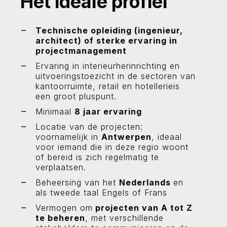
Het ideale profiel
Technische opleiding (ingenieur,
architect) of sterke ervaring in
projectmanagement
Ervaring in interieurherinrichting en
uitvoeringstoezicht in de sectoren van
kantoorruimte, retail en hotellerieis
een groot pluspunt.
Minimaal
8 jaar ervaring
Locatie van de projecten:
voornamelijk in
Antwerpen
, ideaal
voor iemand die in deze regio woont
of bereid is zich regelmatig te
verplaatsen.
Beheersing van het
Nederlands
en
als tweede taal Engels of Frans
Vermogen om
projecten van A tot Z
te beheren
, met verschillende