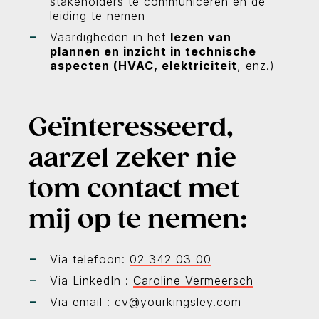
stakeholders te communiceren en de
leiding te nemen
Vaardigheden in het
lezen van
plannen en inzicht in technische
aspecten (HVAC, elektriciteit
, enz.)
Geïnteresseerd,
aarzel zeker nie
tom contact met
mij op te nemen:
Via telefoon:
02 342 03 00
Via LinkedIn :
Caroline Vermeersch
Via email : cv@yourkingsley.com