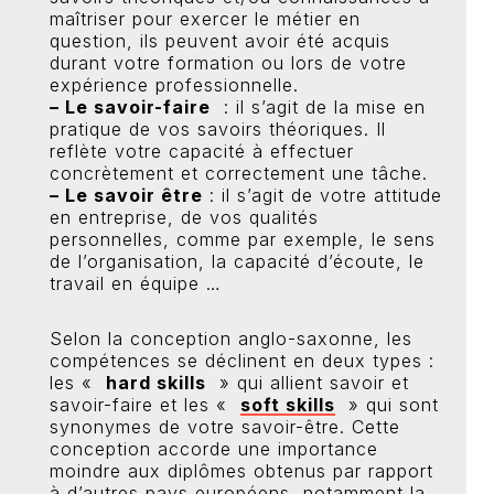
maîtriser pour exercer le métier en
question, ils peuvent avoir été acquis
durant votre formation ou lors de votre
expérience professionnelle.
– Le savoir-faire
: il s’agit de la mise en
pratique de vos savoirs théoriques. Il
reflète votre capacité à effectuer
concrètement et correctement une tâche.
– Le savoir être
: il s’agit de votre attitude
en entreprise, de vos qualités
personnelles, comme par exemple, le sens
de l’organisation, la capacité d’écoute, le
travail en équipe …
Selon la conception anglo-saxonne, les
compétences se déclinent en deux types :
les «
hard skills
» qui allient savoir et
savoir-faire et les «
soft skills
» qui sont
synonymes de votre savoir-être. Cette
conception accorde une importance
moindre aux diplômes obtenus par rapport
à d’autres pays européens, notamment la