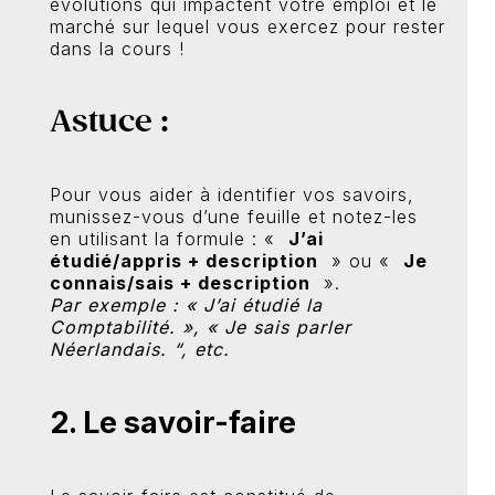
évolutions qui impactent votre emploi et le
marché sur lequel vous exercez pour rester
dans la cours !
Astuce :
Pour vous aider à identifier vos savoirs,
munissez-vous d’une feuille et notez-les
en utilisant la formule : «
J’ai
étudié/appris + description
» ou «
Je
connais/sais + description
».
Par exemple : « J’ai étudié la
Comptabilité. », « Je sais parler
Néerlandais. “, etc.
2. Le savoir-faire