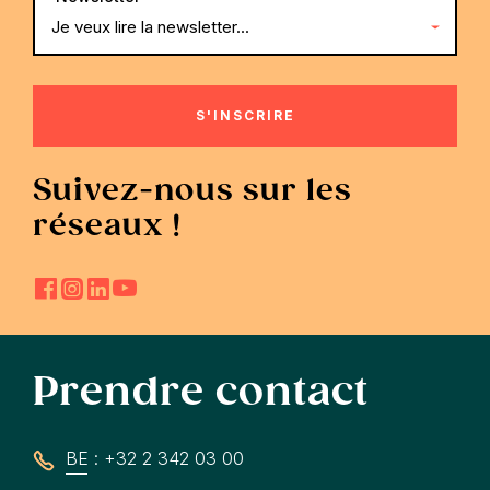
Suivez-nous sur les
réseaux !
Prendre contact
BE : +32 2 342 03 00