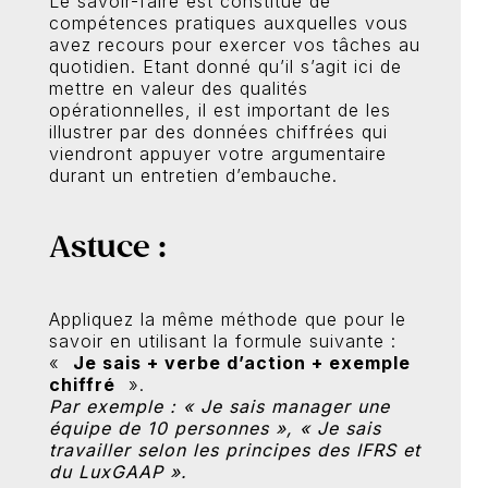
Le savoir-faire est constitué de
compétences pratiques auxquelles vous
avez recours pour exercer vos tâches au
quotidien. Etant donné qu’il s’agit ici de
mettre en valeur des qualités
opérationnelles, il est important de les
illustrer par des données chiffrées qui
viendront appuyer votre argumentaire
durant un entretien d’embauche.
Astuce :
Appliquez la même méthode que pour le
savoir en utilisant la formule suivante :
«
Je sais + verbe d’action + exemple
chiffré
».
Par exemple : « Je sais manager une
équipe de 10 personnes », « Je sais
travailler selon les principes des IFRS et
du LuxGAAP ».