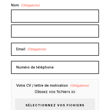
Nom
(Obligatoire)
Prénom
Nom
de
famille
Email
(Obligatoire)
Numéro de téléphone
Votre CV / lettre de motivation
(Obligatoire)
Glissez vos fichiers ici
SÉLECTIONNEZ VOS FICHIERS