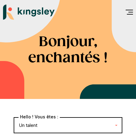
Aller
au
contenu
Bonjour,
enchantés !
Hello ! Vous êtes :