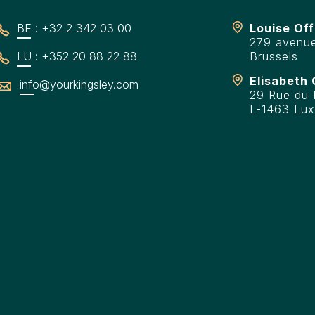
BE : +32 2 342 03 00
Louise Off
279 avenue
LU : +352 20 88 22 88
Brussels
Elisabeth 
info@yourkingsley.com
29 Rue du F
L-1463 Lu