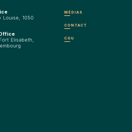
ice
MÉDIAS
 Louise, 1050
CONTACT
Office
CGU
ort Elisabeth,
xembourg