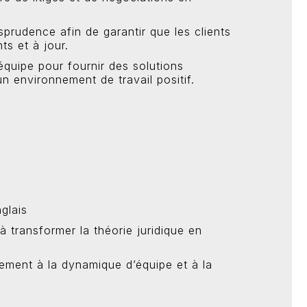
risprudence afin de garantir que les clients
ts et à jour.
quipe pour fournir des solutions
un environnement de travail positif.
glais
 transformer la théorie juridique en
vement à la dynamique d’équipe et à la