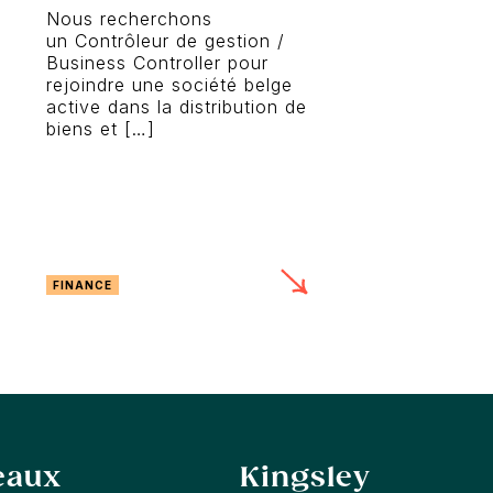
Nous recherchons
un Contrôleur de gestion /
Business Controller pour
rejoindre une société belge
active dans la distribution de
biens et […]
FINANCE
eaux
Kingsley