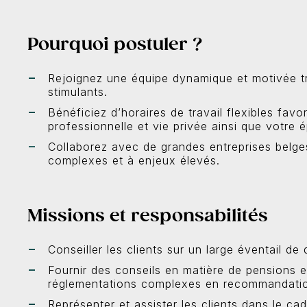
Pourquoi postuler ?
Rejoignez une équipe dynamique et motivée tra
stimulants.
Bénéficiez d’horaires de travail flexibles favo
professionnelle et vie privée ainsi que votre
Collaborez avec de grandes entreprises belges
complexes et à enjeux élevés.
Missions et responsabilités
Conseiller les clients sur un large éventail de 
Fournir des conseils en matière de pensions e
réglementations complexes en recommandatio
Représenter et assister les clients dans le cad