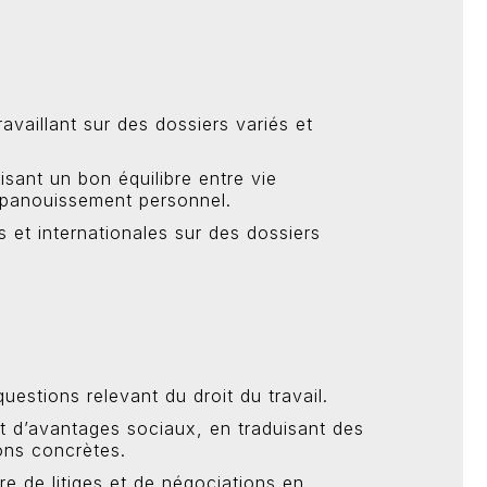
vaillant sur des dossiers variés et
risant un bon équilibre entre vie
 épanouissement personnel.
 et internationales sur des dossiers
questions relevant du droit du travail.
t d’avantages sociaux, en traduisant des
ns concrètes.
re de litiges et de négociations en