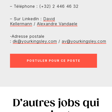
– Téléphone : (+32) 2 446 46 32
– Sur Linkedln :
David
Kellermann
/
Alexandre Vandaele
-Adresse postale
:
dk@yourkingsley.com
/
av@yourkingsley.com
D’autres jobs qui