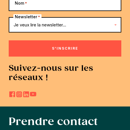
Nom
*
Newsletter
*
Suivez-nous sur les
réseaux !
Prendre contact