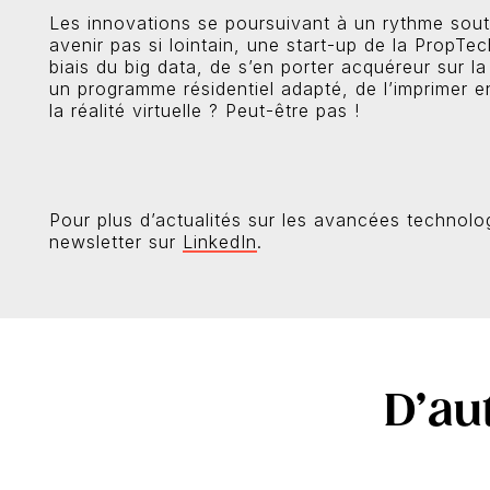
Les innovations se poursuivant à un rythme sout
avenir pas si lointain, une start-up de la PropTec
biais du big data, de s’en porter acquéreur sur 
un programme résidentiel adapté, de l’imprimer e
la réalité virtuelle ? Peut-être pas !
Pour plus d’actualités sur les avancées technol
newsletter sur
LinkedIn
.
D’au