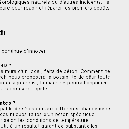
orologiques naturels ou d’autres incidents. Ils
eure pour réagir et réparer les premiers dégâts
ch
 continue d’innover :
 3D ?
es murs d’un local, faits de béton. Comment ne
ch nous proposera la possibilité de bâtir toute
n design choisi, la machine pourrait imprimer
eu onéreux et rapide.
entes ?
 capable de s’adapter aux différents changements
 ces briques faites d’un béton spécifique
ur selon les conditions de température
utit à un résultat garant de substantielles