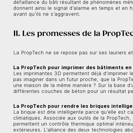
défaillance du bâti résultant de phénomènes mété
donnent ainsi le signal d’alarme en temps et en h
avant qu’ils ne s’aggravent.
II. Les promesses de la PropTe
La PropTech ne se repose pas sur ses lauriers et
La PropTech pour imprimer des bâtiments en
Les imprimantes 3D permettent déjà d’imprimer l
pas imaginer dans un futur proche, que la PropTe
une maison de la même manière ? Sur la base d’u
différentes couches de béton pour un résultat p
La PropTech pour rendre les briques intellig
La brique est dite intelligente parce qu’elle est
climatiques. Associée aux outils de la PropTech,
permettent un contrôle thermique optimal intérie
extérieures. L’alliance des deux technologies abo