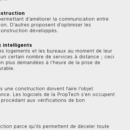
nstruction
permettant d’améliorer la communication entre
on. D’autres proposent d’optimiser les
construction développés.
 intelligents
 les logements et les bureaux au moment de leur
un certain nombre de services à distance ; ceci
n plus demandées à l’heure de la prise de
rable.
s une construction doivent faire l’objet
nance. Les logiciels de la PropTech s’en occupent
s procédant aux vérifications de bon
ction parce qu’ils permettent de déceler toute