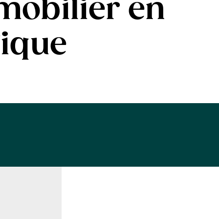
mobilier en
gique