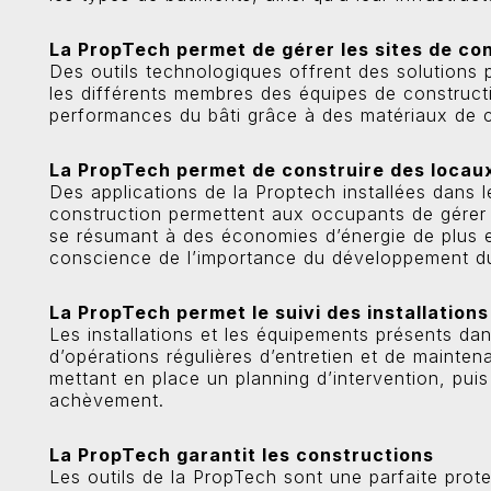
La PropTech permet de gérer les sites de co
Des outils technologiques offrent des solutions 
les différents membres des équipes de constructi
performances du bâti grâce à des matériaux de 
La PropTech permet de construire des locaux
Des applications de la Proptech installées dans
construction permettent aux occupants de gérer 
se résumant à des économies d’énergie de plus e
conscience de l’importance du développement du
La PropTech permet le suivi des installations
Les installations et les équipements présents dan
d’opérations régulières d’entretien et de mainte
mettant en place un planning d’intervention, pui
achèvement.
La PropTech garantit les constructions
Les outils de la PropTech sont une parfaite prote