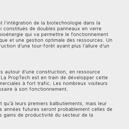
 l’intégration de la biotechnologie dans la
nsi constitués de doubles panneaux en verre
bioénergie qui va permettre le fonctionnement
ique et une gestion optimale des ressources. Un
uction d’une tour-forêt ayant plus l’allure d’un
ts autour d’une construction, en ressource
. La PropTech est en train de développer cette
rciales à fort trafic. Les nombreux visiteurs
essaire à son fonctionnement.
 qu’à leurs premiers balbutiements, mais leur
Les années futures seront probablement celles de
 gains de productivité du secteur de la