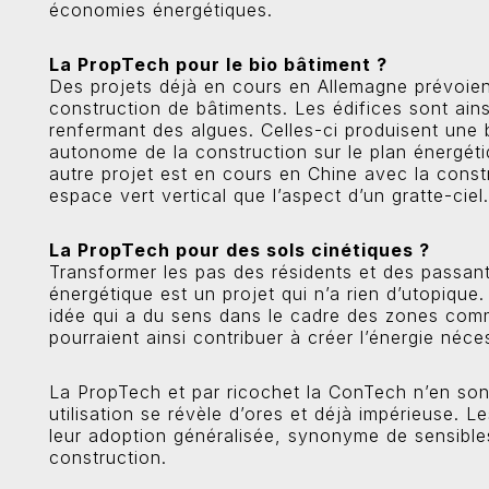
économies énergétiques.
La PropTech pour le bio bâtiment ?
Des projets déjà en cours en Allemagne prévoient
construction de bâtiments. Les édifices sont ai
renfermant des algues. Celles-ci produisent une 
autonome de la construction sur le plan énergét
autre projet est en cours en Chine avec la constr
espace vert vertical que l’aspect d’un gratte-ciel.
La PropTech pour des sols cinétiques ?
Transformer les pas des résidents et des passan
énergétique est un projet qui n’a rien d’utopique
idée qui a du sens dans le cadre des zones comme
pourraient ainsi contribuer à créer l’énergie néc
La PropTech et par ricochet la ConTech n’en sont
utilisation se révèle d’ores et déjà impérieuse. 
leur adoption généralisée, synonyme de sensibles
construction.