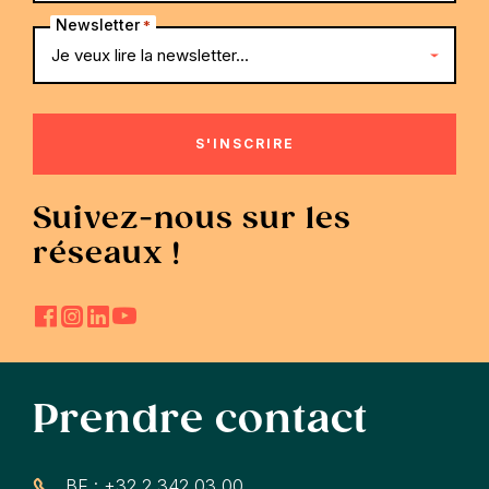
Newsletter
*
Suivez-nous sur les
réseaux !
Prendre contact
BE : +32 2 342 03 00