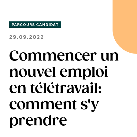
PARCOURS CANDIDAT
29.09.2022
Commencer un
nouvel emploi
en télétravail:
comment s'y
prendre