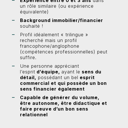
Expérience entre 0 et 3 ans
dans
un rôle similaire (ou expérience
équivalente)
Background immobilier/financier
souhaité !
Profil idéalement « trilingue »
recherché mais un profil
francophone/anglophone
(compétences professionnelles) peut
suffire.
Une personne appréciant
l’esprit
d’équipe,
ayant le
sens du
détail,
possédant un bel
esprit
commercial et qui possède un bon
sens financier également
Capable de générer du volume,
être autonome, être didactique et
faire preuve d’un bon sens
relationnel