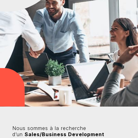
r
Nous sommes à la recherche
d’un
Sales/Business Development