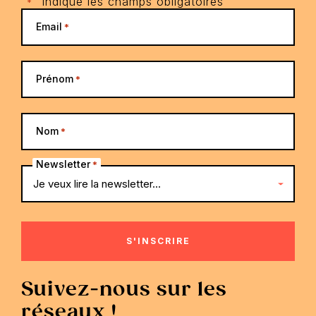
"
" indique les champs obligatoires
*
Email
*
Prénom
*
Nom
*
Newsletter
*
Suivez-nous sur les
réseaux !